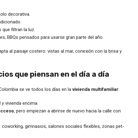
olo decorativa.
ndicionado.
ue filtran la luz.
ores, BBQs pensados para usarse gran parte del año.
ta al paisaje costero: vistas al mar, conexión con la brisa y
ios que piensan en el día a día
 Colombia se ve todos los días en la
vivienda multifamiliar
:
l y vivienda encima.
 acceso
, pero empiezan a abrirse de nuevo hacia la calle con
oworking, gimnasios, salones sociales flexibles, zonas pet-