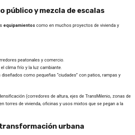
o público y mezcla de escalas
us
equipamientos
como en muchos proyectos de vivienda y
corredores peatonales y comercio.
el clima frío y la luz cambiante.
ades diseñados como pequeñas “ciudades” con patios, rampas y
nsificación (corredores de altura, ejes de TransMilenio, zonas de
 torres de vivienda, oficinas y usos mixtos que se pegan a la
 y transformación urbana