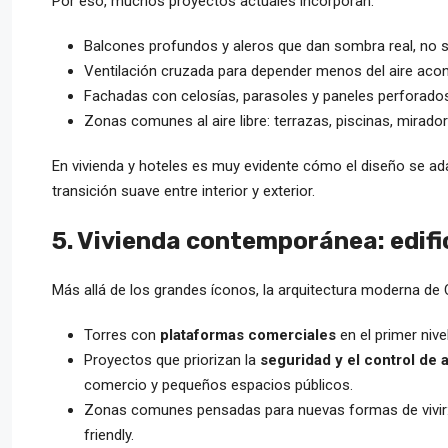
Por eso, muchos proyectos actuales incorporan:
Balcones profundos y aleros que dan sombra real, no s
Ventilación cruzada para depender menos del aire aco
Fachadas con celosías, parasoles y paneles perforados q
Zonas comunes al aire libre: terrazas, piscinas, mirad
En vivienda y hoteles es muy evidente cómo el diseño se adap
transición suave entre interior y exterior.
5. Vivienda contemporánea: edific
Más allá de los grandes íconos, la arquitectura moderna de
Torres con
plataformas comerciales
en el primer nive
Proyectos que priorizan la
seguridad y el control de
comercio y pequeños espacios públicos.
Zonas comunes pensadas para nuevas formas de vivir: c
friendly.