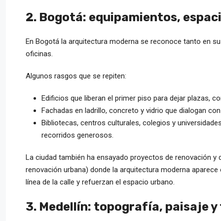
2. Bogotá: equipamientos, espaci
En Bogotá la arquitectura moderna se reconoce tanto en s
oficinas.
Algunos rasgos que se repiten:
Edificios que liberan el primer piso para dejar plazas, 
Fachadas en ladrillo, concreto y vidrio que dialogan con 
Bibliotecas, centros culturales, colegios y universid
recorridos generosos.
La ciudad también ha ensayado proyectos de renovación y de
renovación urbana) donde la arquitectura moderna aparece en
línea de la calle y refuerzan el espacio urbano.
3. Medellín: topografía, paisaje