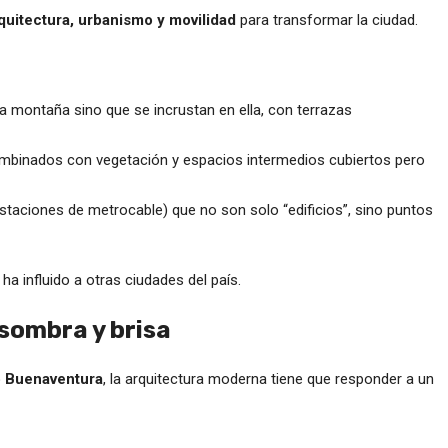
quitectura, urbanismo y movilidad
para transformar la ciudad.
 la montaña sino que se incrustan en ella, con terrazas
 combinados con vegetación y espacios intermedios cubiertos pero
estaciones de metrocable) que no son solo “edificios”, sino puntos
a influido a otras ciudades del país.
 sombra y brisa
 o Buenaventura
, la arquitectura moderna tiene que responder a un