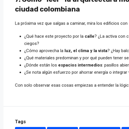
ciudad colombiana
La próxima vez que salgas a caminar, mira los edificios co
¿Qué hace este proyecto por la
calle
? ¿La activa con c
ciegos?
¿Cómo aprovecha la
luz, el clima y la vista
? ¿Hay balc
¿Qué materiales predominan y por qué pueden tener sent
¿Dónde están los
espacios intermedios
: pasillos abi
¿Se nota algún esfuerzo por ahorrar energía o integrar
Con solo observar esas cosas empiezas a entender la lógica
Tags