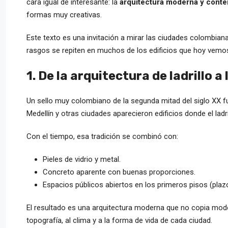
cara igual de interesante: la
arquitectura moderna y cont
formas muy creativas.
Este texto es una invitación a mirar las ciudades colombian
rasgos se repiten en muchos de los edificios que hoy vemos
1. De la arquitectura de ladrillo
Un sello muy colombiano de la segunda mitad del siglo XX f
Medellín y otras ciudades aparecieron edificios donde el ladr
Con el tiempo, esa tradición se combinó con:
Pieles de vidrio y metal.
Concreto aparente con buenas proporciones.
Espacios públicos abiertos en los primeros pisos (plazol
El resultado es una arquitectura moderna que no copia modelo
topografía, al clima y a la forma de vida de cada ciudad.