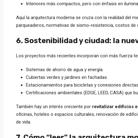
Interiores más compactos, pero con énfasis en ilumina
Aquí la arquitectura moderna se cruza con la realidad del 
parqueaderos, normativas de sismo-resistencia, costos de 
6. Sostenibilidad y ciudad: la nu
Los proyectos más recientes incorporan con más fuerza 
Sistemas de ahorro de agua y energía.
Cubiertas verdes y jardines en fachadas.
Estacionamientos para bicicletas y conexiones directas
Certificaciones ambientales (EDGE, LEED, CASA) que b
También hay un interés creciente por
revitalizar edificios 
oficinas, hoteles o espacios culturales; renovación de edifi
de vida.
7. Cómo “leer” la arquitectura 