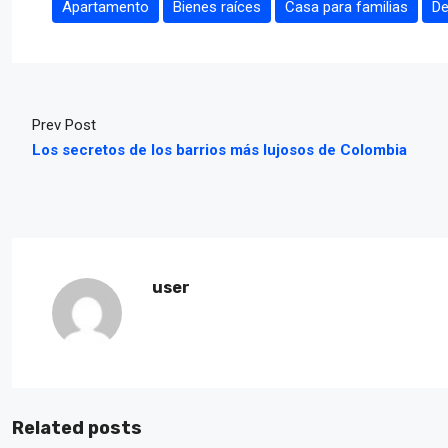
Apartamento
Bienes raíces
Casa para familias
De
Prev Post
Los secretos de los barrios más lujosos de Colombia
user
Related posts