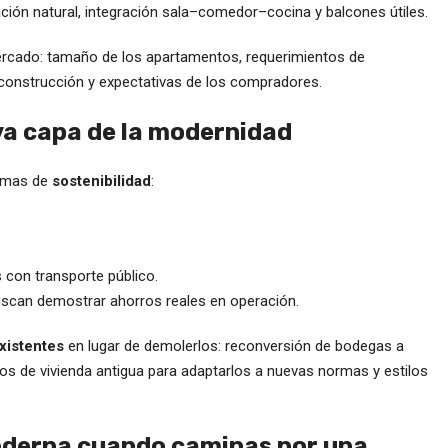
ción natural, integración sala–comedor–cocina y balcones útiles.
mercado: tamaño de los apartamentos, requerimientos de
construcción y expectativas de los compradores.
eva capa de la modernidad
temas de
sostenibilidad
:
 con transporte público.
uscan demostrar ahorros reales en operación.
existentes
en lugar de demolerlos: reconversión de bodegas a
cios de vivienda antigua para adaptarlos a nuevas normas y estilos
moderna cuando caminas por una