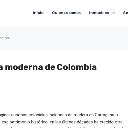
Inicio
Quienes somos
Inmuebles
Se
lombia
ra moderna de Colombia
inar casonas coloniales, balcones de madera en Cartagena o
 ese patrimonio histórico, en las últimas décadas ha crecido otra