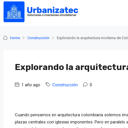
Home
Construcción
Explorando la arquitectura moderna de Co
Explorando la arquitectu
1 año ago
Construcción
0
Cuando pensamos en arquitectura colombiana solemos imag
plazas centrales con iglesias imponentes. Pero en paralelo a