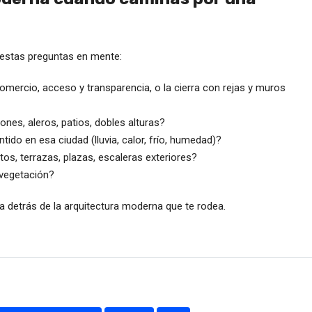
n estas preguntas en mente:
omercio, acceso y transparencia, o la cierra con rejas y muros
ones, aleros, patios, dobles alturas?
ido en esa ciudad (lluvia, calor, frío, humedad)?
ertos, terrazas, plazas, escaleras exteriores?
 vegetación?
 detrás de la arquitectura moderna que te rodea.