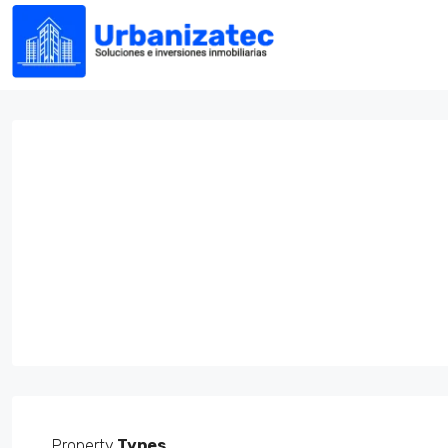
Property
Types