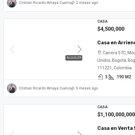
Cristian Ricardo Amaya Cuervo
2 meses ago
CASA
$4,500,000
Casa en Arrien
Carrera 57C, Mod
ALQUILER
Unidos, Bogotá, Bogo
111221, Colombia
3
190
M2
Cristian Ricardo Amaya Cuervo
5 meses ago
CASA
$1,100,000,000
Casa en Venta 