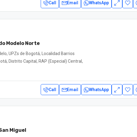
Call
Email
WhatsApp
do Modelo Norte
elo, UPZs de Bogotá, Localidad Barrios
tá, Distrito Capital, RAP (Especial) Central,
Call
Email
WhatsApp
San Miguel