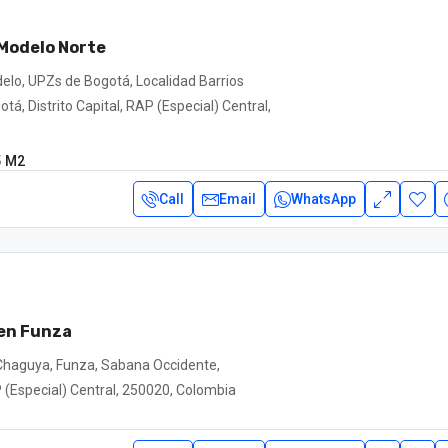
Modelo Norte
elo, UPZs de Bogotá, Localidad Barrios
tá, Distrito Capital, RAP (Especial) Central,
5
M2
Call
Email
WhatsApp
 en Funza
Chaguya, Funza, Sabana Occidente,
(Especial) Central, 250020, Colombia