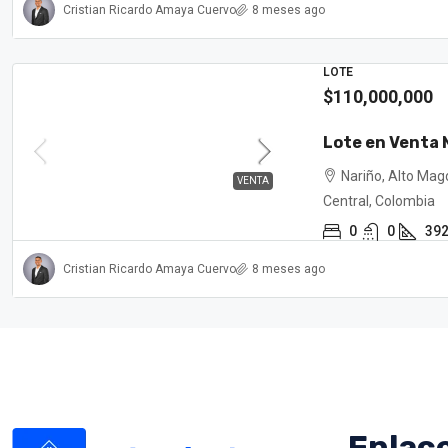
Cristian Ricardo Amaya Cuervo
8 meses ago
LOTE
$110,000,000
Lote en Venta 
Nariño, Alto Mag
VENTA
Central, Colombia
0
0
39
Cristian Ricardo Amaya Cuervo
8 meses ago
Enlac