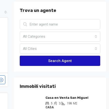
Trova un agente
All Categories
All Cities
Search Agent
Immobili visitati
Casa en Venta San Miguel
5
3
198
M2
CASA