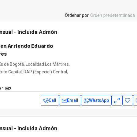
Ordenar por
Orden predeterminada
nsual - Incluida Admón
 en Arriendo Eduardo
res
s de Bogotá, Localidad Los Mártires,
rito Capital, RAP (Especial) Central,
31
M2
Call
Email
WhatsApp
nsual - Incluida Admón