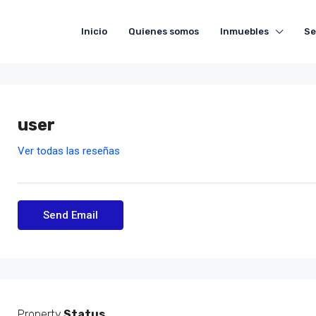
Inicio
Quienes somos
Inmuebles
Se
user
Ver todas las reseñas
Send Email
Property
Status