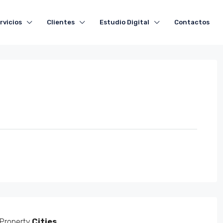
rvicios
Clientes
Estudio Digital
Contactos
Property
Cities