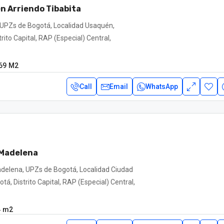
n Arriendo Tibabita
á, UPZs de Bogotá, Localidad Usaquén,
rito Capital, RAP (Especial) Central,
69
M2
Call
Email
WhatsApp
 Madelena
adelena, UPZs de Bogotá, Localidad Ciudad
otá, Distrito Capital, RAP (Especial) Central,
4
m2