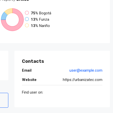
75%
Bogotá
13%
Funza
13%
Nariño
Contacts
Email
user@example.com
Website
https://urbanizatec.com
Find user on: