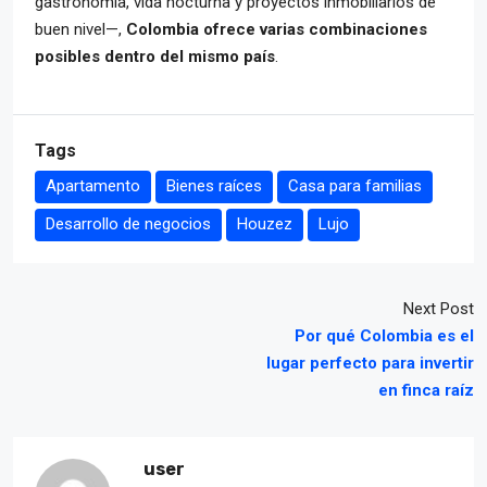
gastronomía, vida nocturna y proyectos inmobiliarios de
buen nivel—,
Colombia ofrece varias combinaciones
posibles dentro del mismo país
.
Tags
Apartamento
Bienes raíces
Casa para familias
Desarrollo de negocios
Houzez
Lujo
Next Post
Por qué Colombia es el
lugar perfecto para invertir
en finca raíz
user