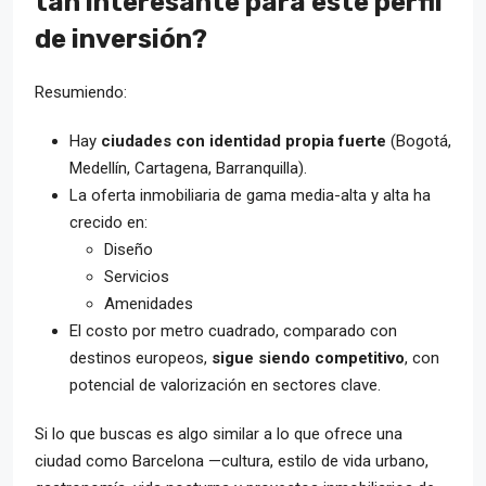
tan interesante para este perfil
de inversión?
Resumiendo:
Hay
ciudades con identidad propia fuerte
(Bogotá,
Medellín, Cartagena, Barranquilla).
La oferta inmobiliaria de gama media-alta y alta ha
crecido en:
Diseño
Servicios
Amenidades
El costo por metro cuadrado, comparado con
destinos europeos,
sigue siendo competitivo
, con
potencial de valorización en sectores clave.
Si lo que buscas es algo similar a lo que ofrece una
ciudad como Barcelona —cultura, estilo de vida urbano,