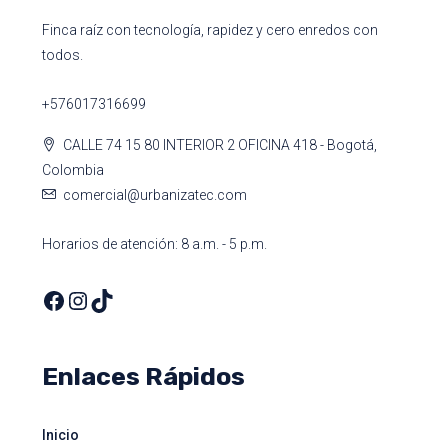
Finca raíz con tecnología, rapidez y cero enredos con
todos.
+576017316699
CALLE 74 15 80 INTERIOR 2 OFICINA 418 - Bogotá,
Colombia
comercial@urbanizatec.com
Horarios de atención: 8 a.m. - 5 p.m.
Enlaces Rápidos
Inicio