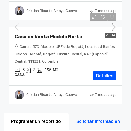
Cristian Ricardo Amaya Cuervo
7 meses ago
$700,000,000
VENTA
Casa en Venta Modelo Norte
Carrera 57C, Modelo, UPZs de Bogotá, Localidad Barrios
Unidos, Bogotá, Bogotá, Distrito Capital, RAP (Especial)
Central, 111221, Colombia
5
3
195
M2
CASA
Detalles
Cristian Ricardo Amaya Cuervo
7 meses ago
Programar un recorrido
Solicitar información