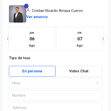
Cristian Ricardo Amaya Cuervo
Ver anuncio
jue
vie
06
07
Ago
Ago
Tipo de tour
En persona
Video Chat
Hora