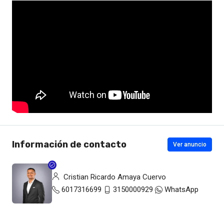
Información de contacto
Ver anuncio
Cristian Ricardo Amaya Cuervo
6017316699
3150000929
WhatsApp