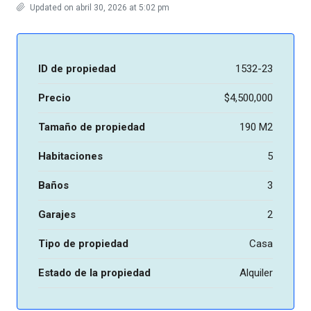
Updated on abril 30, 2026 at 5:02 pm
ID de propiedad
1532-23
Precio
$4,500,000
Tamaño de propiedad
190 M2
Habitaciones
5
Baños
3
Garajes
2
Tipo de propiedad
Casa
Estado de la propiedad
Alquiler