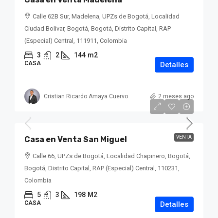
Calle 62B Sur, Madelena, UPZs de Bogotá, Localidad
Ciudad Bolivar, Bogotá, Bogotá, Distrito Capital, RAP
(Especial) Central, 111911, Colombia
3
2
144
m2
CASA
Detalles
Cristian Ricardo Amaya Cuervo
2 meses ago
$1,100,000,000
VENTA
Casa en Venta San Miguel
Calle 66, UPZs de Bogotá, Localidad Chapinero, Bogotá,
Bogotá, Distrito Capital, RAP (Especial) Central, 110231,
Colombia
5
3
198
M2
CASA
Detalles