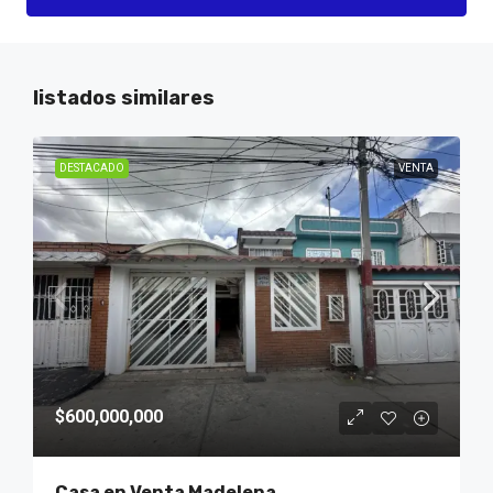
listados similares
DESTACADO
VENTA
$600,000,000
Casa en Venta Madelena