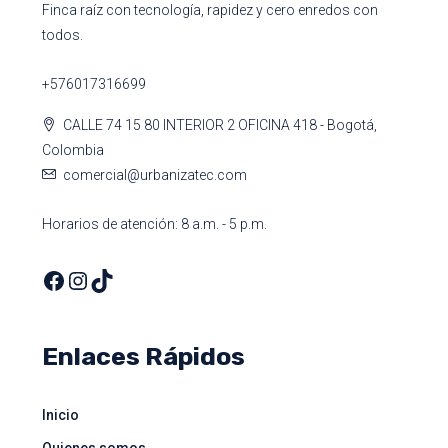
Finca raíz con tecnología, rapidez y cero enredos con
todos.
+576017316699
CALLE 74 15 80 INTERIOR 2 OFICINA 418 - Bogotá,
Colombia
comercial@urbanizatec.com
Horarios de atención: 8 a.m. - 5 p.m.
Enlaces Rápidos
Inicio