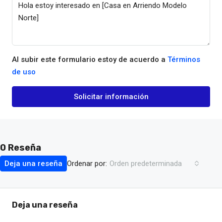
Al subir este formulario estoy de acuerdo a
Términos
de uso
Solicitar información
0 Reseña
Ordenar por:
Deja una reseña
Orden predeterminada
Deja una reseña