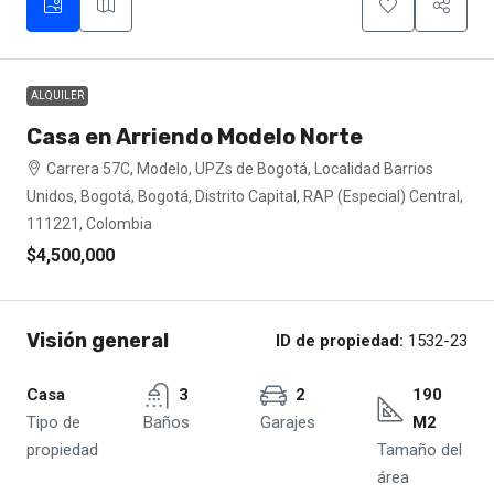
ALQUILER
Casa en Arriendo Modelo Norte
Carrera 57C, Modelo, UPZs de Bogotá, Localidad Barrios
Unidos, Bogotá, Bogotá, Distrito Capital, RAP (Especial) Central,
111221, Colombia
$4,500,000
Visión general
ID de propiedad:
1532-23
Casa
3
2
190
Tipo de
Baños
Garajes
M2
propiedad
Tamaño del
área