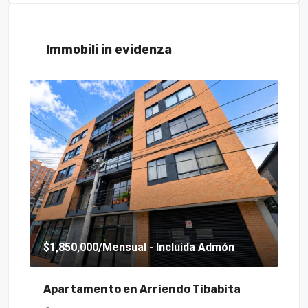
Immobili in evidenza
$1,850,000
/Mensual - Incluida Admón
$6
Apartamento en Arriendo Tibabita
Ca