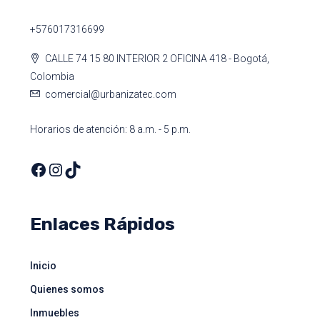
+576017316699
CALLE 74 15 80 INTERIOR 2 OFICINA 418 - Bogotá,
Colombia
comercial@urbanizatec.com
Horarios de atención: 8 a.m. - 5 p.m.
Enlaces Rápidos
Inicio
Quienes somos
Inmuebles