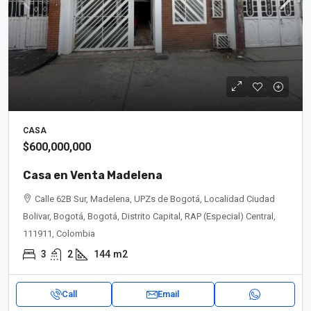
CASA
$600,000,000
Casa en Venta Madelena
Calle 62B Sur, Madelena, UPZs de Bogotá, Localidad Ciudad
Bolivar, Bogotá, Bogotá, Distrito Capital, RAP (Especial) Central,
111911, Colombia
3
2
144
m2
Call
Email