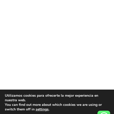
Utilizamos cookies para ofrecerte la mejor experiencia en
nuestra web.
You can find out more about which cookies we are using or
© Urbanizatech todo los derecho reservados
switch them off in
settings
.