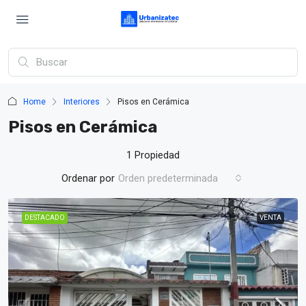
Home
Interiores
Pisos en Cerámica
Pisos en Cerámica
1 Propiedad
Ordenar por
Orden predeterminada
DESTACADO
VENTA