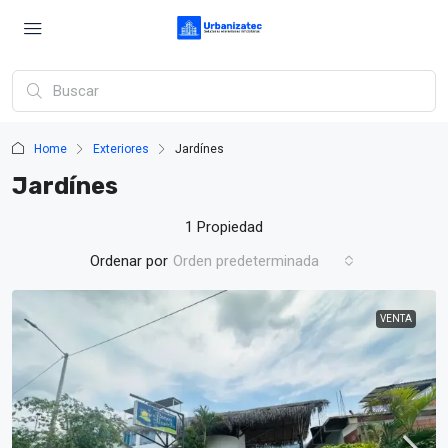
Home
Exteriores
Jardínes
Jardínes
1 Propiedad
Ordenar por
Orden predeterminada
VENTA