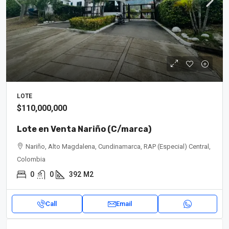
LOTE
$110,000,000
Lote en Venta Nariño (C/marca)
Nariño, Alto Magdalena, Cundinamarca, RAP (Especial) Central,
Colombia
0
0
392
M2
Call
Email