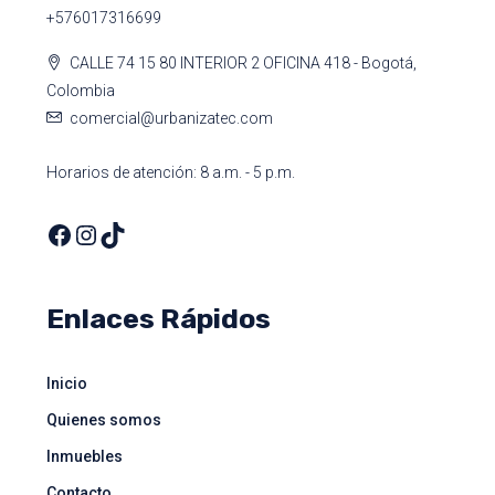
+576017316699
CALLE 74 15 80 INTERIOR 2 OFICINA 418 - Bogotá,
Colombia
comercial@urbanizatec.com
Horarios de atención: 8 a.m. - 5 p.m.
Enlaces Rápidos
Inicio
Quienes somos
Inmuebles
Contacto