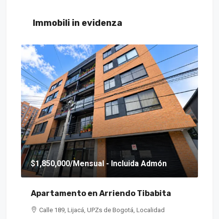
Immobili in evidenza
$1,850,000
/Mensual - Incluida Admón
$6
Apartamento en Arriendo Tibabita
Ca
Calle 189, Lijacá, UPZs de Bogotá, Localidad