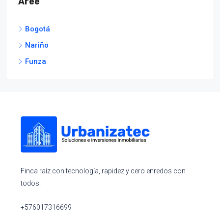
Aree
Bogotá
Nariño
Funza
Finca raíz con tecnología, rapidez y cero enredos con
todos.
+576017316699