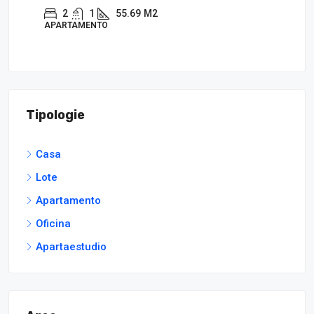
2
1
55.69
M2
APARTAMENTO
CA
Tipologie
Casa
Lote
Apartamento
Oficina
Apartaestudio