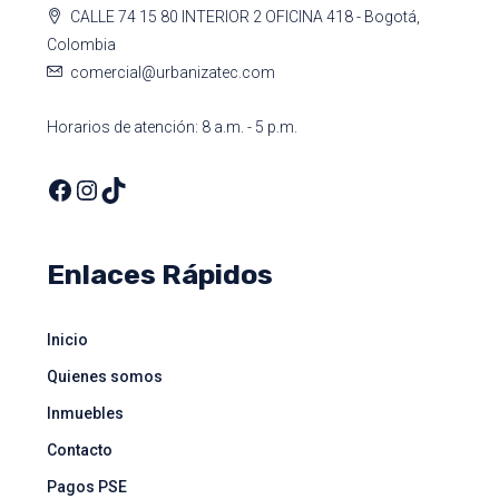
CALLE 74 15 80 INTERIOR 2 OFICINA 418 - Bogotá,
Colombia
comercial@urbanizatec.com
Horarios de atención: 8 a.m. - 5 p.m.
Enlaces Rápidos
Inicio
Quienes somos
Inmuebles
Contacto
Pagos PSE