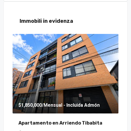
Immobili in evidenza
$1,850,000
/Mensual - Incluida Admón
$6
Apartamento en Arriendo Tibabita
Ca