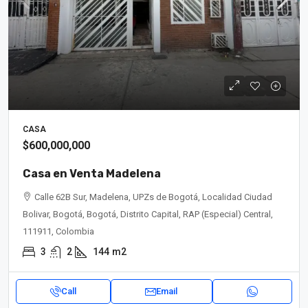
CASA
$600,000,000
Casa en Venta Madelena
Calle 62B Sur, Madelena, UPZs de Bogotá, Localidad Ciudad
Bolivar, Bogotá, Bogotá, Distrito Capital, RAP (Especial) Central,
111911, Colombia
3
2
144
m2
Call
Email