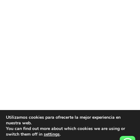
Utilizamos cookies para ofrecerte la mejor experiencia en
nuestra web.
You can find out more about which cookies we are using or
© Urbanizatech todo los derecho reservados
switch them off in
settings
.