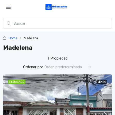
Home
Madelena
Madelena
1 Propiedad
Ordenar por
Orden predeterminada
DESTACADO
VENTA