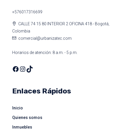
+576017316699
CALLE 74 15 80 INTERIOR 2 OFICINA 418 - Bogotá,
Colombia
comercial@urbanizatec.com
Horarios de atención: 8 a.m. - 5 p.m.
Enlaces Rápidos
Inicio
Quienes somos
Inmuebles